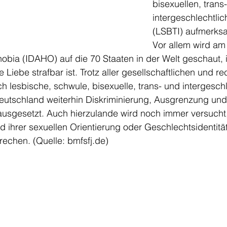
bisexuellen, trans
intergeschlechtli
(LSBTI) aufmerks
Vor allem wird am 
bia (IDAHO) auf die 70 Staaten in der Welt geschaut, 
 Liebe strafbar ist. Trotz aller gesellschaftlichen und re
ch lesbische, schwule, bisexuelle, trans- und intergesch
utschland weiterhin Diskriminierung, Ausgrenzung und
ausgesetzt. Auch hierzulande wird noch immer versucht
 ihrer sexuellen Orientierung oder Geschlechtsidentität
echen. (Quelle: 
bmfsfj.de
)