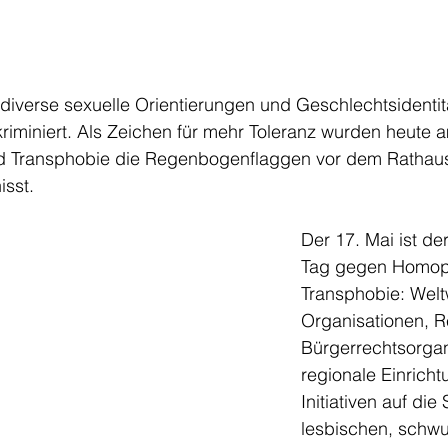
verse sexuelle Orientierungen und Geschlechtsidentität
skriminiert. Als Zeichen für mehr Toleranz wurden heute
und Transphobie die Regenbogenflaggen vor dem Rathaus
isst.
Der 17. Mai ist der
Tag gegen Homop
Transphobie: Wel
Organisationen, R
Bürgerrechtsorgan
regionale Einrich
Initiativen auf die 
lesbischen, schwu