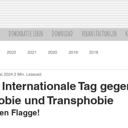
DEMOKRATIE LEBEN
DOWNLOAD
VERANSTALTUNGEN
K
2022
2021
2020
2019
2018
ai 2024
2 Min. Lesezeit
 Internationale Tag gege
bie und Transphobie
en Flagge!