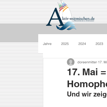
Jahre
2025
2024
2023
doreenmitter
17. M
17. Mai =
Homopho
Und wir zeig