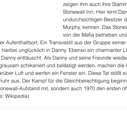
zeigen ihm auch ihre Stamm
Stonewall Inn. Hier lernt Da
undurchsichtigen Besitzer d
Murphy, kennen. Das Stonewa
von der Mafia betrieben und 
er Aufenthaltsort. Ein Transvestit aus der Gruppe seiner
h hierbei unglücklich in Danny. Ebenso ein charmanter LG
 Danny enttäuscht. Als Danny und seine Freunde wieder
t, grausam schikaniert und belästigt werden, machen die
rüber Luft und werfen ein Fenster ein. Diese Tat stößt
fruhr aus. Der Kampf für die Gleichberechtigung beginnt
tonewall-Aufstand mit, sondern auch 1970 den ersten off
e: Wikipedia)