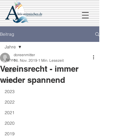
Beitrag
Jahre
doreenmitter
Jahre
16. Nov. 2019
1 Min. Lesezeit
Vereinsrecht - immer
2025
wieder spannend
2024
2023
2022
2021
2020
2019