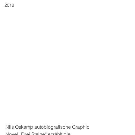
2018
Nils Oskamp autobiografische Graphic 
Novel „Drei Steine“ erzählt die 