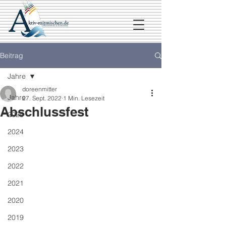
Beitrag
Jahre
doreenmitter
Jahre
27. Sept. 2022
1 Min. Lesezeit
Abschlussfest
2025
2024
2023
2022
2021
2020
2019