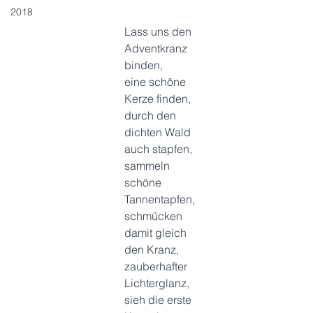
2018
Lass uns den 
Adventkranz 
binden, 
eine schöne 
Kerze finden, 
durch den 
dichten Wald 
auch stapfen, 
sammeln 
schöne 
Tannentapfen,
schmücken 
damit gleich 
den Kranz,
zauberhafter 
Lichterglanz,
sieh die erste 