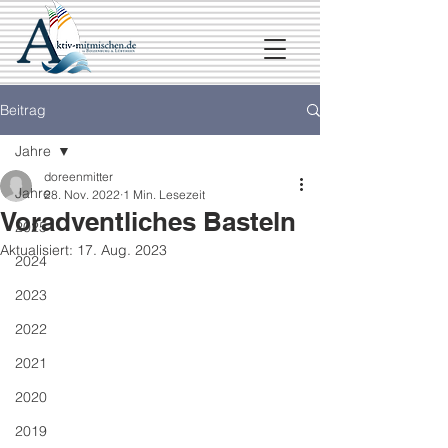
Beitrag
Jahre
doreenmitter
Jahre
28. Nov. 2022
1 Min. Lesezeit
Voradventliches Basteln
2025
Aktualisiert:
17. Aug. 2023
2024
2023
2022
2021
2020
2019