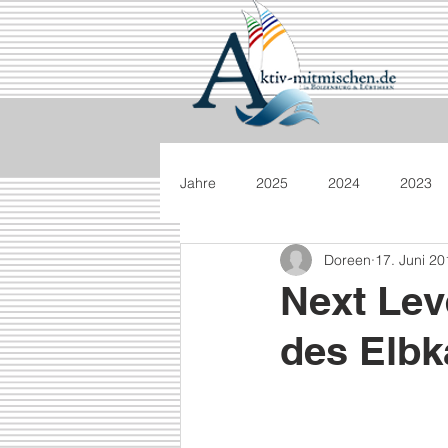
Jahre
2025
2024
2023
Doreen
17. Juni 20
Next Lev
des Elbk