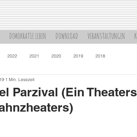
DEMOKRATIE LEBEN
DOWNLOAD
VERANSTALTUNGEN
K
2022
2021
2020
2019
2018
19
1 Min. Lesezeit
el Parzival (Ein Theater
ahnzheaters)