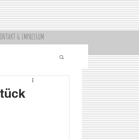
ONTAKT & IMPRESSUM
stück