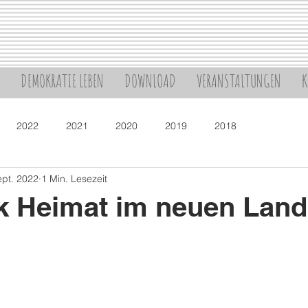
DEMOKRATIE LEBEN
DOWNLOAD
VERANSTALTUNGEN
K
2022
2021
2020
2019
2018
ept. 2022
1 Min. Lesezeit
k Heimat im neuen Land