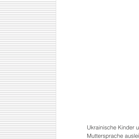
Ukrainische Kinder u
Muttersprache ausle