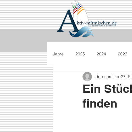
Jahre
2025
2024
2023
doreenmitter
27. S
Ein Stüc
finden